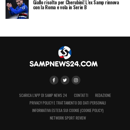
Giallo risolto per Cherubini! L’ex Samp rinnova
con la Roma e vola in Serie B
SCARICA L’APP DI SAMP NEWS 24
CONTATTI
REDAZIONE
PRIVACY POLICY E TRATTAMENTO DEI DATI PERSONALI
INFORMATIVA ESTESA SUI COOKIE (COOKIE POLICY)
NETWORK SPORT REVIEW