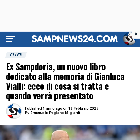
×
GLI EX
Ex Sampdoria, un nuovo libro
dedicato alla memoria di Gianluca
Vialli: ecco di cosa si tratta e
quando verrà presentato
Published
1 anno ago
on
18 Febbraio 2025
By
Emanuele Pagliano Migliardi