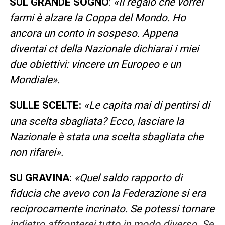
SUL GRANDE SOGNO
:
«Il regalo che vorrei
farmi è alzare la Coppa del Mondo. Ho
ancora un conto in sospeso. Appena
diventai ct della Nazionale dichiarai i miei
due obiettivi: vincere un Europeo e un
Mondiale».
SULLE SCELTE:
«Le capita mai di pentirsi di
una scelta sbagliata? Ecco, lasciare la
Nazionale è stata una scelta sbagliata che
non rifarei».
SU GRAVINA:
«Quel saldo rapporto di
fiducia che avevo con la Federazione si era
reciprocamente incrinato. Se potessi tornare
indietro affronterei tutto in modo diverso. Se