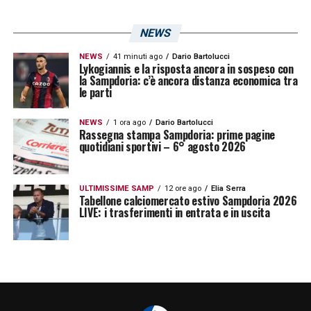
LA PLAYLIST DELLE NOSTRE TOP NEWS
NEWS
NEWS
41 minuti ago
Dario Bartolucci
Lykogiannis e la risposta ancora in sospeso con
la Sampdoria: c’è ancora distanza economica tra
le parti
NEWS
1 ora ago
Dario Bartolucci
Rassegna stampa Sampdoria: prime pagine
quotidiani sportivi – 6° agosto 2026
ULTIMISSIME SAMP
12 ore ago
Elia Serra
Tabellone calciomercato estivo Sampdoria 2026
LIVE: i trasferimenti in entrata e in uscita