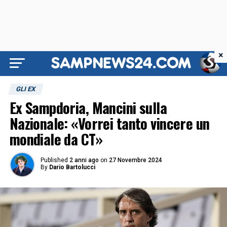
×
GLI EX
Ex Sampdoria, Mancini sulla
Nazionale: «Vorrei tanto vincere un
mondiale da CT»
Published
2 anni ago
on
27 Novembre 2024
By
Dario Bartolucci