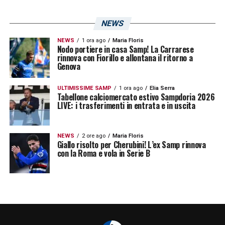
NEWS
NEWS
1 ora ago
Maria Floris
Nodo portiere in casa Samp! La Carrarese
rinnova con Fiorillo e allontana il ritorno a
Genova
ULTIMISSIME SAMP
1 ora ago
Elia Serra
Tabellone calciomercato estivo Sampdoria 2026
LIVE: i trasferimenti in entrata e in uscita
NEWS
2 ore ago
Maria Floris
Giallo risolto per Cherubini! L’ex Samp rinnova
con la Roma e vola in Serie B