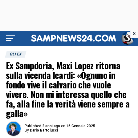
×
GLI EX
Ex Sampdoria, Maxi Lopez ritorna
sulla vicenda Icardi: «Ognuno in
fondo vive il calvario che vuole
vivere. Non mi interessa quello che
fa, alla fine la verità viene sempre a
galla»
Published
2 anni ago
on
16 Gennaio 2025
By
Dario Bartolucci