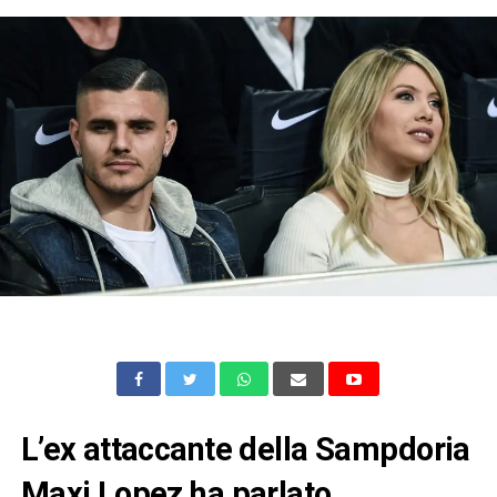
L’ex attaccante della Sampdoria
Maxi Lopez ha parlato