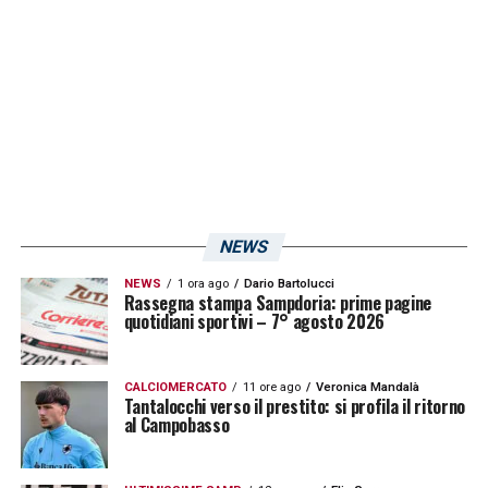
LA PLAYLIST DELLE NOSTRE TOP NEWS
NEWS
NEWS
1 ora ago
Dario Bartolucci
Rassegna stampa Sampdoria: prime pagine
quotidiani sportivi – 7° agosto 2026
CALCIOMERCATO
11 ore ago
Veronica Mandalà
Tantalocchi verso il prestito: si profila il ritorno
al Campobasso