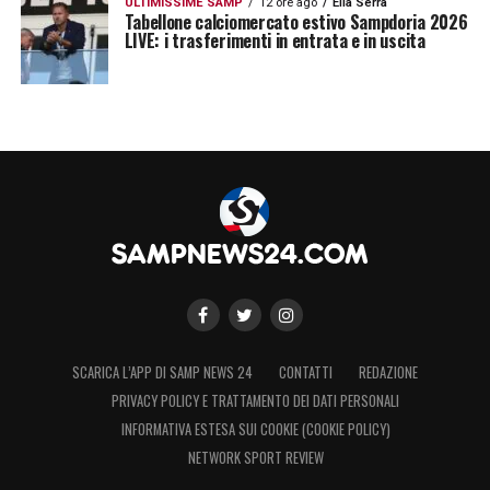
ULTIMISSIME SAMP
12 ore ago
Elia Serra
Tabellone calciomercato estivo Sampdoria 2026
LIVE: i trasferimenti in entrata e in uscita
SCARICA L’APP DI SAMP NEWS 24
CONTATTI
REDAZIONE
PRIVACY POLICY E TRATTAMENTO DEI DATI PERSONALI
INFORMATIVA ESTESA SUI COOKIE (COOKIE POLICY)
NETWORK SPORT REVIEW