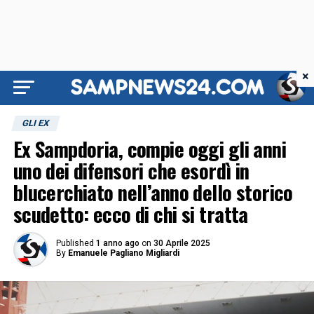
×
GLI EX
Ex Sampdoria, compie oggi gli anni
uno dei difensori che esordì in
blucerchiato nell’anno dello storico
scudetto: ecco di chi si tratta
Published
1 anno ago
on
30 Aprile 2025
By
Emanuele Pagliano Migliardi