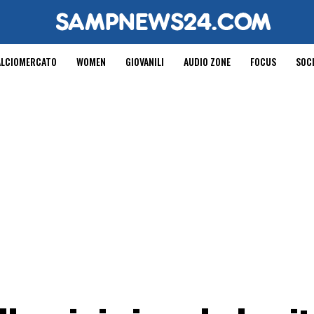
ALCIOMERCATO
WOMEN
GIOVANILI
AUDIO ZONE
FOCUS
SOC