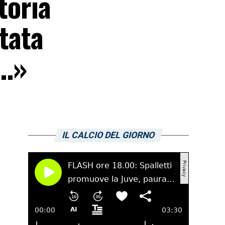
toria
stata
..»
IL CALCIO DEL GIORNO