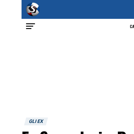
C
GLI EX