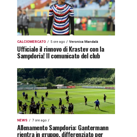
CALCIOMERCATO
5 ore ago
Veronica Mandalà
Ufficiale il rinnovo di Krastev con la
Sampdoria! Il comunicato del club
NEWS
7 ore ago
Allenamento Sampdoria: Gantermann
rientra in gruppo, differenziato per