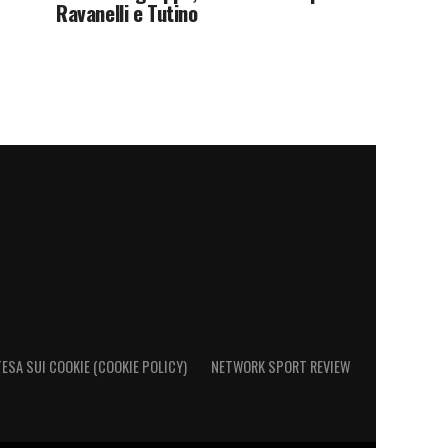
Ravanelli e Tutino
ESA SUI COOKIE (COOKIE POLICY)
NETWORK SPORT REVIEW