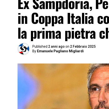
Ex Sampdoria, Pel
in Coppa Italia co
la prima pietra c
Published
2 anni ago
on
2 Febbraio 2025
By
Emanuele Pagliano Migliardi