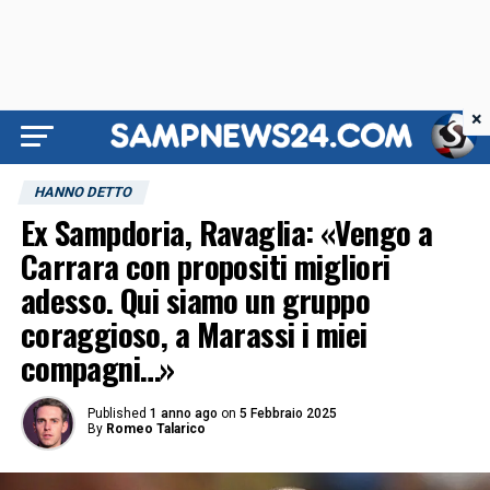
×
HANNO DETTO
Ex Sampdoria, Ravaglia: «Vengo a
Carrara con propositi migliori
adesso. Qui siamo un gruppo
coraggioso, a Marassi i miei
compagni…»
Published
1 anno ago
on
5 Febbraio 2025
By
Romeo Talarico