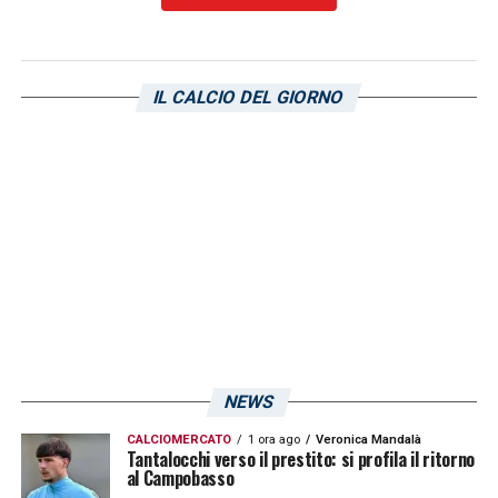
IL CALCIO DEL GIORNO
NEWS
CALCIOMERCATO
1 ora ago
Veronica Mandalà
Tantalocchi verso il prestito: si profila il ritorno
al Campobasso