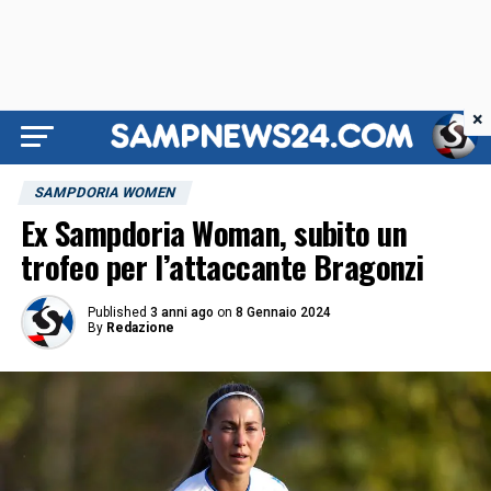
×
SAMPDORIA WOMEN
Ex Sampdoria Woman, subito un
trofeo per l’attaccante Bragonzi
Published
3 anni ago
on
8 Gennaio 2024
By
Redazione