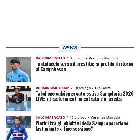
NEWS
CALCIOMERCATO
9 ore ago
Veronica Mandalà
Tantalocchi verso il prestito: si profila il ritorno
al Campobasso
ULTIMISSIME SAMP
10 ore ago
Elia Serra
Tabellone calciomercato estivo Sampdoria 2026
LIVE: i trasferimenti in entrata e in uscita
CALCIOMERCATO
10 ore ago
Veronica Mandalà
Pierini tra gli obiettivi della Samp: operazione
last minute a fine sessione?