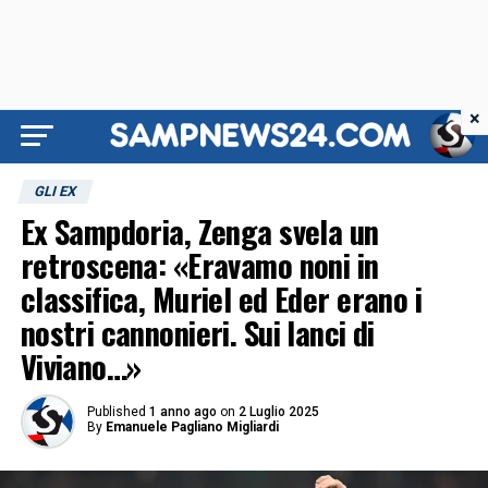
×
GLI EX
Ex Sampdoria, Zenga svela un
retroscena: «Eravamo noni in
classifica, Muriel ed Eder erano i
nostri cannonieri. Sui lanci di
Viviano…»
Published
1 anno ago
on
2 Luglio 2025
By
Emanuele Pagliano Migliardi