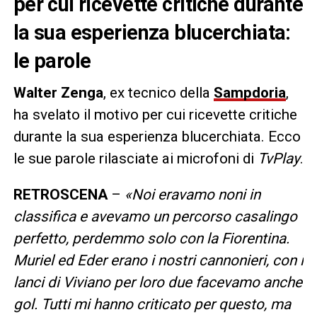
per cui ricevette critiche durante
la sua esperienza blucerchiata:
le parole
Walter Zenga
, ex tecnico della
Sampdoria
,
ha svelato il motivo per cui ricevette critiche
durante la sua esperienza blucerchiata. Ecco
le sue parole rilasciate ai microfoni di
TvPlay
.
RETROSCENA
–
«Noi eravamo noni in
classifica e avevamo un percorso casalingo
perfetto, perdemmo solo con la Fiorentina.
Muriel ed Eder erano i nostri cannonieri, con i
lanci di Viviano per loro due facevamo anche
gol. Tutti mi hanno criticato per questo, ma