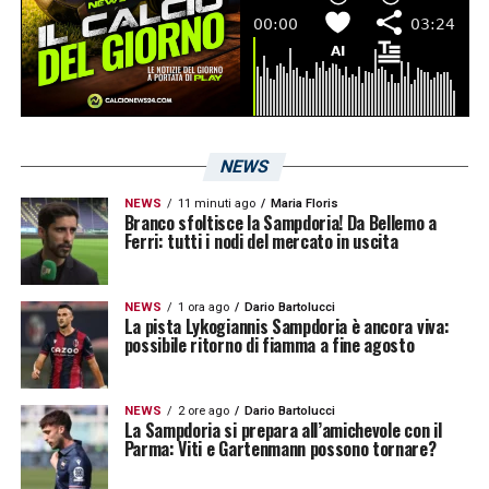
NEWS
NEWS
11 minuti ago
Maria Floris
Branco sfoltisce la Sampdoria! Da Bellemo a
Ferri: tutti i nodi del mercato in uscita
NEWS
1 ora ago
Dario Bartolucci
La pista Lykogiannis Sampdoria è ancora viva:
possibile ritorno di fiamma a fine agosto
NEWS
2 ore ago
Dario Bartolucci
La Sampdoria si prepara all’amichevole con il
Parma: Viti e Gartenmann possono tornare?