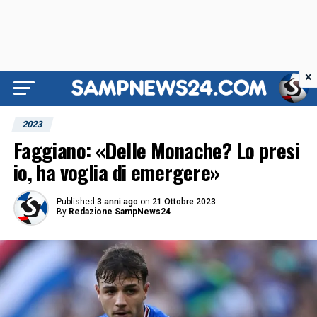
×
2023
Faggiano: «Delle Monache? Lo presi
io, ha voglia di emergere»
Published
3 anni ago
on
21 Ottobre 2023
By
Redazione SampNews24