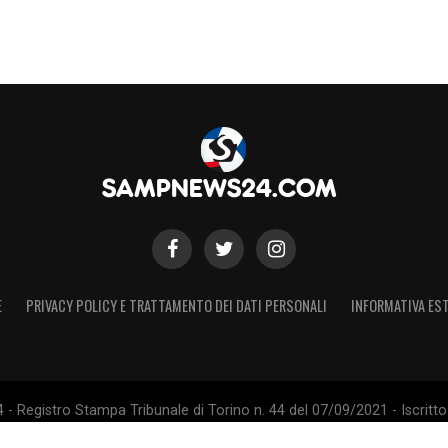
E
PRIVACY POLICY E TRATTAMENTO DEI DATI PERSONALI
INFORMATIVA EST
 Registro Stampa Tribunale di Torino n. 44 del 07/09/2021 - Iscritto 
 Sito non ufficiale, non autorizzato o connesso a U.C. Sampdoria S.p.A