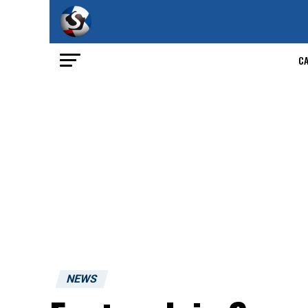
C
NEWS