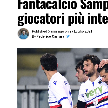
Fantacalcio Sampd
giocatori più int
Published
5 anni ago
on
27 Luglio 2021
By
Federico Carrara