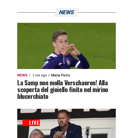
NEWS
NEWS
1 ora ago
Maria Floris
La Samp non molla Verschaeren! Alla
scoperta del gioiello finito nel mirino
blucerchiato