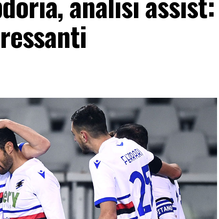
oria, analisi assist: 
eressanti