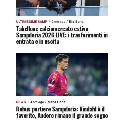
ULTIMISSIME SAMP
2 ore ago
Elia Serra
Tabellone calciomercato estivo
Sampdoria 2026 LIVE: i trasferimenti in
entrata e in uscita
NEWS
4 ore ago
Maria Floris
Rebus portiere Sampdoria: Vindahl è il
favorito, Audero rimane il grande sogno