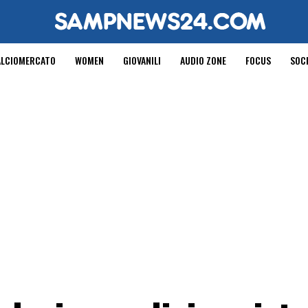
ALCIOMERCATO
WOMEN
GIOVANILI
AUDIO ZONE
FOCUS
SOC