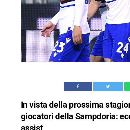
In vista della prossima stagi
giocatori della Sampdoria: ecco
assist