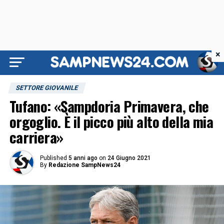
×
SETTORE GIOVANILE
Tufano: «Sampdoria Primavera, che
orgoglio. È il picco più alto della mia
carriera»
Published
5 anni ago
on
24 Giugno 2021
By
Redazione SampNews24