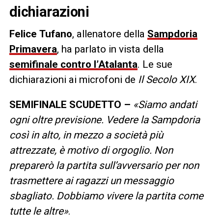
dichiarazioni
Felice
Tufano
, allenatore della
Sampdoria
Primavera
, ha parlato in vista della
semifinale contro l’Atalanta
. Le sue
dichiarazioni ai microfoni de
Il Secolo XIX
.
SEMIFINALE SCUDETTO –
«Siamo andati
ogni oltre previsione. Vedere la Sampdoria
così in alto, in mezzo a società più
attrezzate, è motivo di orgoglio. Non
preparerò la partita sull’avversario per non
trasmettere ai ragazzi un messaggio
sbagliato. Dobbiamo vivere la partita come
tutte le altre»
.