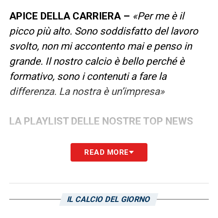
APICE DELLA CARRIERA –
«Per me è il
picco più alto. Sono soddisfatto del lavoro
svolto, non mi accontento mai e penso in
grande. Il nostro calcio è bello perché è
formativo, sono i contenuti a fare la
differenza. La nostra è un’impresa»
LA PLAYLIST DELLE NOSTRE TOP NEWS
READ MORE
IL CALCIO DEL GIORNO