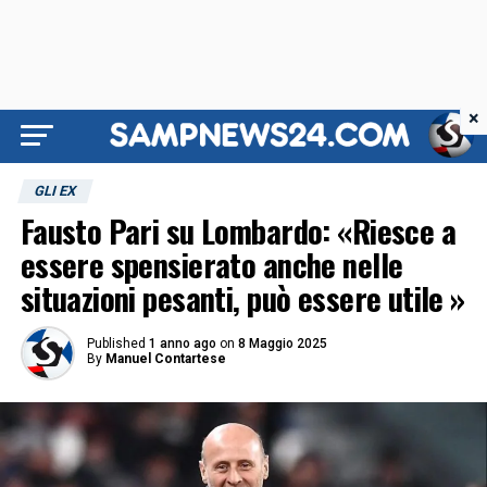
×
GLI EX
Fausto Pari su Lombardo: «Riesce a
essere spensierato anche nelle
situazioni pesanti, può essere utile »
Published
1 anno ago
on
8 Maggio 2025
By
Manuel Contartese