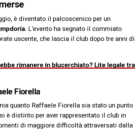
 emerse
ggio, è diventato il palcoscenico per un
mpdoria
. L’evento ha segnato il commiato
orate uscente, che lascia il club dopo tre anni di
bbe rimanere in blucerchiato? Lite legale tra
aele Fiorella
ia quanto Raffaele Fiorella sia stato un punto
si è distinto per aver rappresentato il club in
menti di maggiore difficoltà attraversati dalla