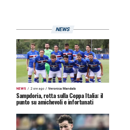
NEWS
NEWS
2 ore ago
Veronica Mandalà
Sampdoria, rotta sulla Coppa Italia: il
punto su amichevoli e infortunati