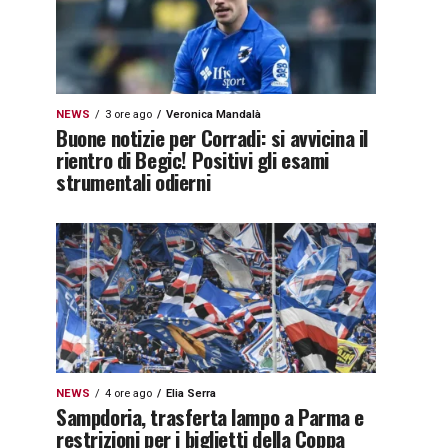
NEWS
3 ore ago
Veronica Mandalà
Buone notizie per Corradi: si avvicina il
rientro di Begic! Positivi gli esami
strumentali odierni
NEWS
4 ore ago
Elia Serra
Sampdoria, trasferta lampo a Parma e
restrizioni per i biglietti della Coppa