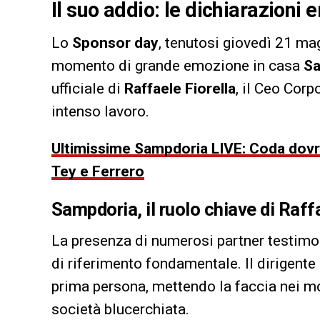
Il suo addio: le dichiarazioni
Lo
Sponsor day
, tenutosi giovedì 21 ma
momento di grande emozione in casa
Sa
ufficiale di
Raffaele Fiorella
, il Ceo Corp
intenso lavoro.
Ultimissime Sampdoria LIVE: Coda dovre
Tey e Ferrero
Sampdoria, il ruolo chiave di Raff
La presenza di numerosi partner testimon
di riferimento fondamentale. Il dirigente 
prima persona, mettendo la faccia nei mo
società blucerchiata.