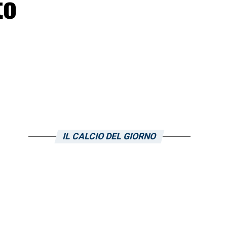
to
a
IL CALCIO DEL GIORNO