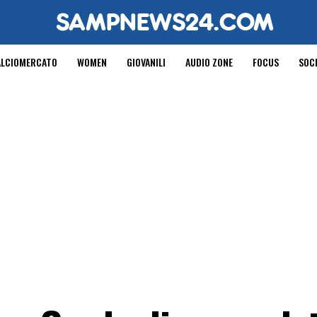
ALCIOMERCATO
WOMEN
GIOVANILI
AUDIO ZONE
FOCUS
SOC