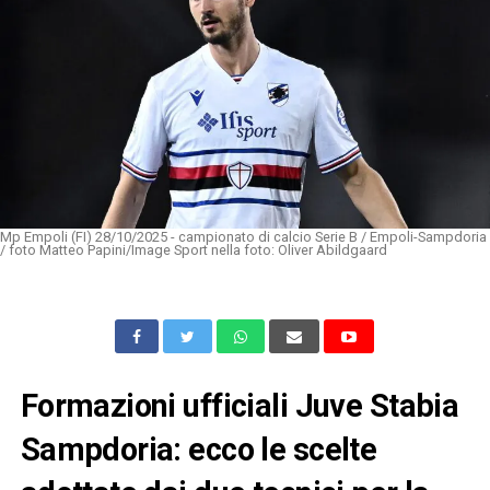
Mp Empoli (FI) 28/10/2025 - campionato di calcio Serie B / Empoli-Sampdoria
/ foto Matteo Papini/Image Sport nella foto: Oliver Abildgaard
Formazioni ufficiali Juve Stabia
Sampdoria: ecco le scelte