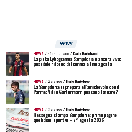
NEWS
NEWS
41 minuti ago
Dario Bartolucci
La pista Lykogiannis Sampdoria è ancora viva:
possibile ritorno di fiamma a fine agosto
NEWS
2 ore ago
Dario Bartolucci
La Sampdoria si prepara all’amichevole con il
Parma: Viti e Gartenmann possono tornare?
NEWS
3 ore ago
Dario Bartolucci
Rassegna stampa Sampdoria: prime pagine
quotidiani sportivi – 7° agosto 2026