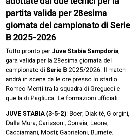
adottate dai due tecnici per la
partita valida per 28esima
giornata del campionato di Serie
B 2025-2026
Tutto pronto per
Juve Stabia Sampdoria
,
gara valida per la 28esima giornata del
campionato di
Serie B
2025/2026. Il match
andrà in scena dalle ore presso lo stadio
Romeo Menti tra la squadra di Gregucci e
quella di Pagliuca. Le formazioni ufficiali:
JUVE STABIA (3-5-2)
: Boer; Diakité, Giorgini,
Dalle Mura; Carissoni, Correia, Leone,
Cacciamani, Mosti; Gabrieloni, Burnete.