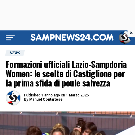
×
NEWS
Formazioni ufficiali Lazio-Sampdoria
Women: le scelte di Castiglione per
la prima sfida di poule salvezza
Published
1 anno ago
on
1 Marzo 2025
By
Manuel Contartese