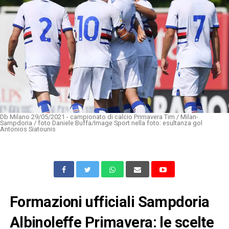
Db Milano 29/05/2021 - campionato di calcio Primavera Tim / Milan-
Sampdoria / foto Daniele Buffa/Image Sport nella foto: esultanza gol
Antonios Siatounis
Formazioni ufficiali Sampdoria
Albinoleffe Primavera: le scelte