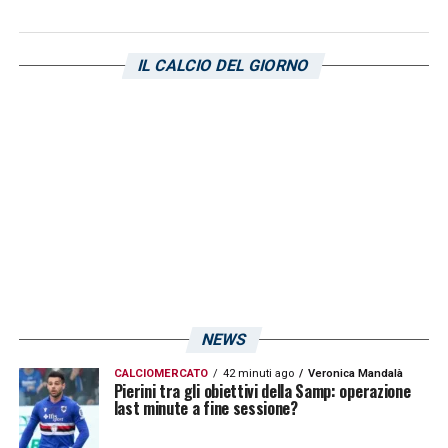
IL CALCIO DEL GIORNO
NEWS
CALCIOMERCATO
42 minuti ago
Veronica Mandalà
Pierini tra gli obiettivi della Samp: operazione
last minute a fine sessione?