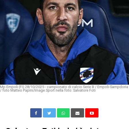
Mp Empoli (FI) 28/10/2025 - campionato di calcio Serie B / Empoli-Sampdoria
/ foto Matteo Papini/Image Sport nella foto: Salvatore Foti