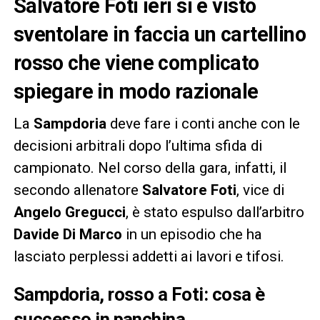
Salvatore Foti ieri si è visto
sventolare in faccia un cartellino
rosso che viene complicato
spiegare in modo razionale
La
Sampdoria
deve fare i conti anche con le
decisioni arbitrali dopo l’ultima sfida di
campionato. Nel corso della gara, infatti, il
secondo allenatore
Salvatore Foti
, vice di
Angelo Gregucci
, è stato espulso dall’arbitro
Davide Di Marco
in un episodio che ha
lasciato perplessi addetti ai lavori e tifosi.
Sampdoria, rosso a Foti: cosa è
successo in panchina