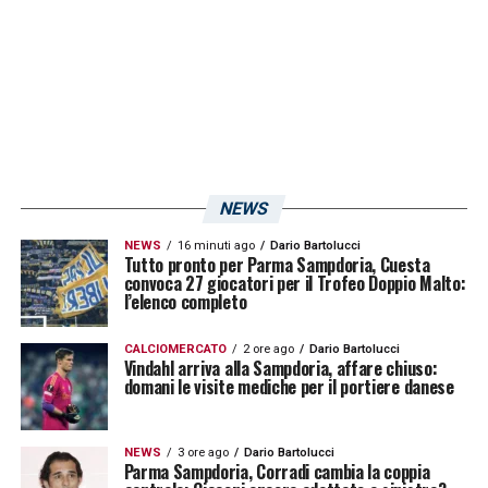
NEWS
NEWS
16 minuti ago
Dario Bartolucci
Tutto pronto per Parma Sampdoria, Cuesta
convoca 27 giocatori per il Trofeo Doppio Malto:
l’elenco completo
CALCIOMERCATO
2 ore ago
Dario Bartolucci
Vindahl arriva alla Sampdoria, affare chiuso:
domani le visite mediche per il portiere danese
NEWS
3 ore ago
Dario Bartolucci
Parma Sampdoria, Corradi cambia la coppia