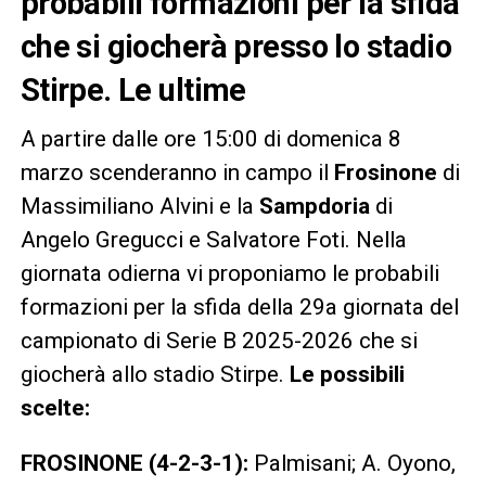
probabili formazioni per la sfida
che si giocherà presso lo stadio
Stirpe. Le ultime
A partire dalle ore 15:00 di domenica 8
marzo scenderanno in campo il
Frosinone
di
Massimiliano Alvini e la
Sampdoria
di
Angelo Gregucci e Salvatore Foti. Nella
giornata odierna vi proponiamo le probabili
formazioni per la sfida della 29a giornata del
campionato di Serie B 2025-2026 che si
giocherà allo stadio Stirpe.
Le possibili
scelte:
FROSINONE (4-2-3-1):
Palmisani; A. Oyono,