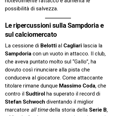
notevolmente l’attacco e aumenta le
possibilità di salvezza.
Le ripercussioni sulla Sampdoria e
sul calciomercato
La cessione di
Belotti
al
Cagliari
lascia la
Sampdoria
con un vuoto in attacco. Il club,
che aveva puntato molto sul “Gallo”, ha
dovuto così rinunciare alla pista che
conduceva al giocatore. Come attaccante
titolare rimane dunque
Massimo Coda
, che
contro il
Sudtirol
ha superato il record di
Stefan Schwoch
diventando il miglior
marcatore
all time
della storia della
Serie B
,