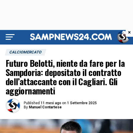
×
CALCIOMERCATO
Futuro Belotti, niente da fare per la
Sampdoria: depositato il contratto
dell’attaccante con il Cagliari. Gli
aggiornamenti
Published
11 mesi ago
on
1 Settembre 2025
By
Manuel Contartese