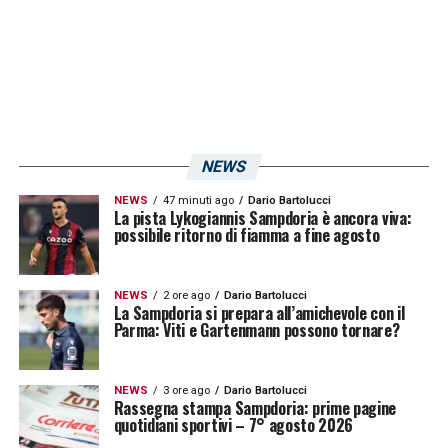
NEWS
NEWS
47 minuti ago
Dario Bartolucci
La pista Lykogiannis Sampdoria è ancora viva:
possibile ritorno di fiamma a fine agosto
NEWS
2 ore ago
Dario Bartolucci
La Sampdoria si prepara all’amichevole con il
Parma: Viti e Gartenmann possono tornare?
NEWS
3 ore ago
Dario Bartolucci
Rassegna stampa Sampdoria: prime pagine
quotidiani sportivi – 7° agosto 2026