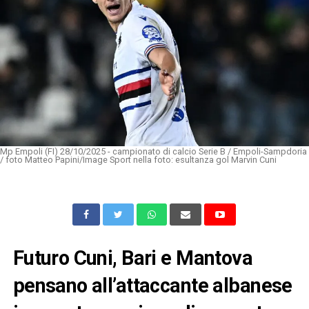
Mp Empoli (FI) 28/10/2025 - campionato di calcio Serie B / Empoli-Sampdoria
/ foto Matteo Papini/Image Sport nella foto: esultanza gol Marvin Cuni
Futuro Cuni, Bari e Mantova
pensano all’attaccante albanese