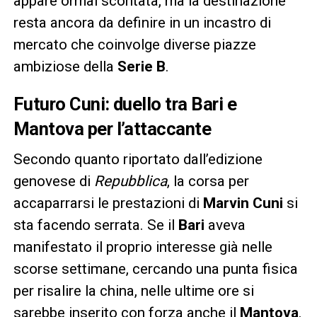
appare ormai scontata, ma la destinazione
resta ancora da definire in un incastro di
mercato che coinvolge diverse piazze
ambiziose della
Serie B
.
Futuro Cuni: duello tra Bari e
Mantova per l’attaccante
Secondo quanto riportato dall’edizione
genovese di
Repubblica
, la corsa per
accaparrarsi le prestazioni di
Marvin Cuni
si
sta facendo serrata. Se il
Bari
aveva
manifestato il proprio interesse già nelle
scorse settimane, cercando una punta fisica
per risalire la china, nelle ultime ore si
sarebbe inserito con forza anche il
Mantova
.