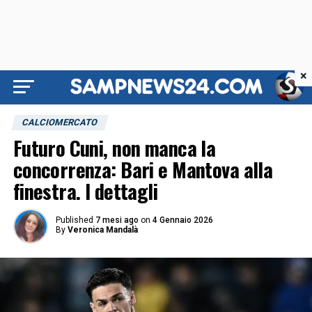
×
CALCIOMERCATO
Futuro Cuni, non manca la
concorrenza: Bari e Mantova alla
finestra. I dettagli
Published
7 mesi ago
on
4 Gennaio 2026
By
Veronica Mandalà