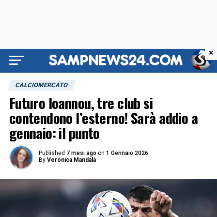
×
CALCIOMERCATO
Futuro Ioannou, tre club si
contendono l’esterno! Sarà addio a
gennaio: il punto
Published
7 mesi ago
on
1 Gennaio 2026
By
Veronica Mandalà