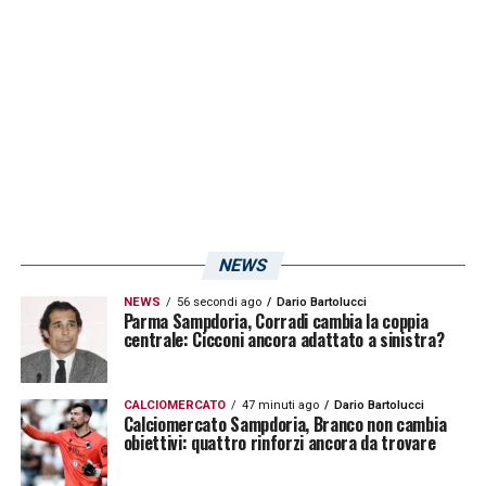
LA PLAYLIST DELLE NOSTRE TOP NEWS
NEWS
NEWS
56 secondi ago
Dario Bartolucci
Parma Sampdoria, Corradi cambia la coppia
centrale: Cicconi ancora adattato a sinistra?
CALCIOMERCATO
47 minuti ago
Dario Bartolucci
Calciomercato Sampdoria, Branco non cambia
obiettivi: quattro rinforzi ancora da trovare