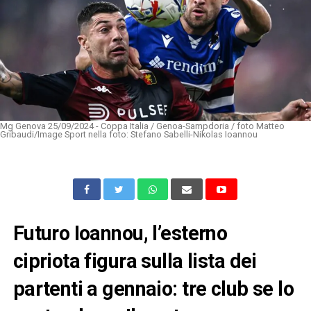
Mg Genova 25/09/2024 - Coppa Italia / Genoa-Sampdoria / foto Matteo
Gribaudi/Image Sport nella foto: Stefano Sabelli-Nikolas Ioannou
Futuro Ioannou, l’esterno
cipriota figura sulla lista dei
partenti a gennaio: tre club se lo