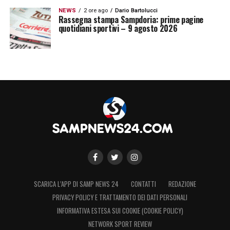
NEWS
2 ore ago
Dario Bartolucci
Rassegna stampa Sampdoria: prime pagine
quotidiani sportivi – 9 agosto 2026
SCARICA L’APP DI SAMP NEWS 24
CONTATTI
REDAZIONE
PRIVACY POLICY E TRATTAMENTO DEI DATI PERSONALI
INFORMATIVA ESTESA SUI COOKIE (COOKIE POLICY)
NETWORK SPORT REVIEW