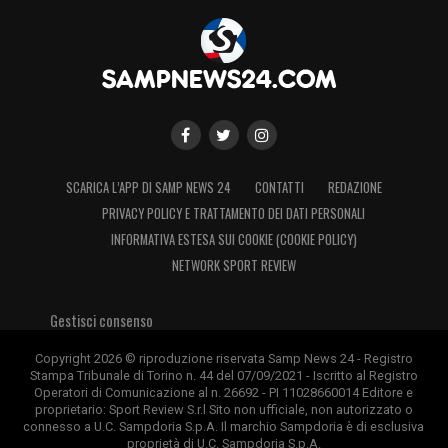
SCARICA L’APP DI SAMP NEWS 24
CONTATTI
REDAZIONE
PRIVACY POLICY E TRATTAMENTO DEI DATI PERSONALI
INFORMATIVA ESTESA SUI COOKIE (COOKIE POLICY)
NETWORK SPORT REVIEW
Gestisci consenso
Copyright 2026 © riproduzione riservata Samp News 24 - Registro
Stampa Tribunale di Torino n. 44 del 07/09/2021 - Iscritto al Registro
Operatori di Comunicazione al n. 26692 - PI 11028660014 Editore e
proprietario: Sport Review S.r.l Sito non ufficiale, non autorizzato o
connesso a U.C. Sampdoria S.p.A. Il marchio Sampdoria è di esclusiva
proprietà di U.C. Sampdoria S.p.A.