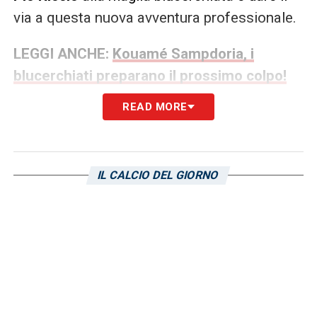
via a questa nuova avventura professionale.
LEGGI ANCHE:
Kouamé Sampdoria, i
blucerchiati preparano il prossimo colpo!
Le ultime
READ MORE
LA PLAYLIST DELLE NOSTRE TOP NEWS
IL CALCIO DEL GIORNO