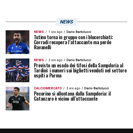
NEWS
NEWS
1 ora ago
Dario Bartolucci
Tutino torna in gruppo con i blucerchiati:
Corradi recupera l’attaccante ma perde
Ravanelli
NEWS
2 ore ago
Dario Bartolucci
Previsto un esodo dei tifosi della Sampdoria al
Tardini: i numeri sui biglietti venduti nel settore
ospiti a Parma
CALCIOMERCATO
3 ore ago
Dario Bartolucci
Pecorino si allontana dalla Sampdoria: il
Catanzaro è vicino all’attaccante