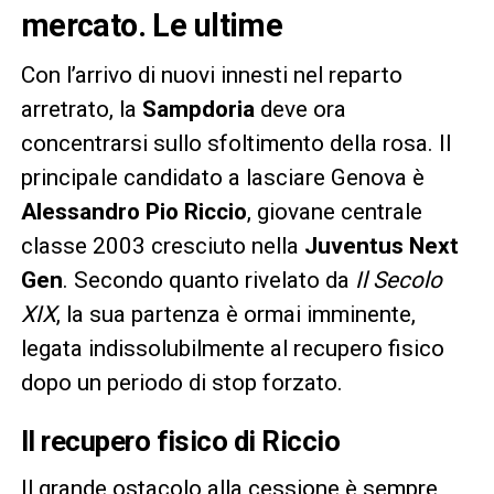
mercato. Le ultime
Con l’arrivo di nuovi innesti nel reparto
arretrato, la
Sampdoria
deve ora
concentrarsi sullo sfoltimento della rosa. Il
principale candidato a lasciare Genova è
Alessandro Pio Riccio
, giovane centrale
classe 2003 cresciuto nella
Juventus Next
Gen
. Secondo quanto rivelato da
Il Secolo
XIX
, la sua partenza è ormai imminente,
legata indissolubilmente al recupero fisico
dopo un periodo di stop forzato.
Il recupero fisico di Riccio
Il grande ostacolo alla cessione è sempre