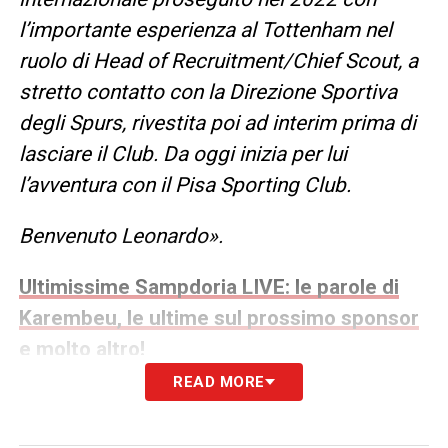
l’importante esperienza al Tottenham nel
ruolo di Head of Recruitment/Chief Scout, a
stretto contatto con la Direzione Sportiva
degli Spurs, rivestita poi ad interim prima di
lasciare il Club. Da oggi inizia per lui
l’avventura con il Pisa Sporting Club.
Benvenuto Leonardo».
Ultimissime Sampdoria LIVE: le parole di
Karembeu, le ultime sul prossimo sponsor
e molto altro!
READ MORE
LA PLAYLIST DELLE NOSTRE TOP NEWS