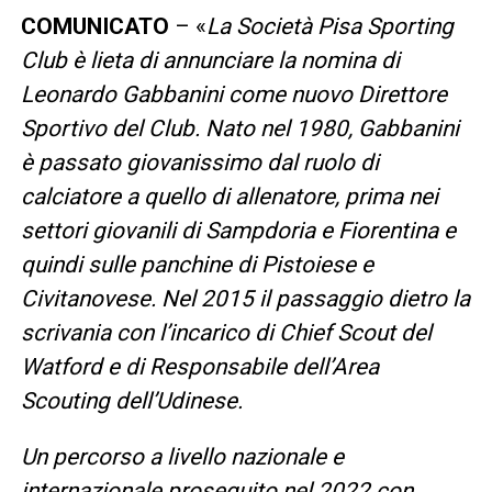
COMUNICATO
– «
La Società Pisa Sporting
Club è lieta di annunciare la nomina di
Leonardo Gabbanini come nuovo Direttore
Sportivo del Club. Nato nel 1980, Gabbanini
è passato giovanissimo dal ruolo di
calciatore a quello di allenatore, prima nei
settori giovanili di Sampdoria e Fiorentina e
quindi sulle panchine di Pistoiese e
Civitanovese. Nel 2015 il passaggio dietro la
scrivania con l’incarico di Chief Scout del
Watford e di Responsabile dell’Area
Scouting dell’Udinese.
Un percorso a livello nazionale e
internazionale proseguito nel 2022 con