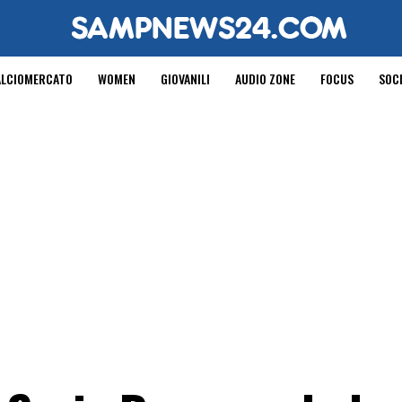
ALCIOMERCATO
WOMEN
GIOVANILI
AUDIO ZONE
FOCUS
SOC