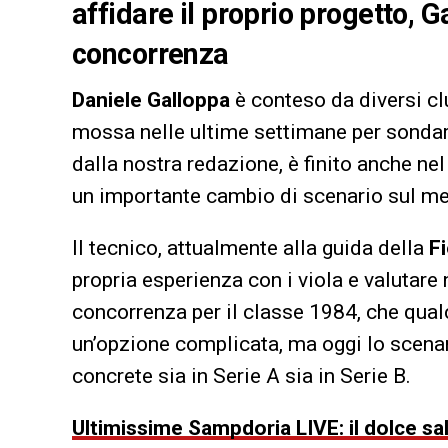
affidare il proprio progetto, 
concorrenza
Daniele Galloppa
è conteso da diversi clu
mossa nelle ultime settimane per sondare
dalla nostra redazione, è finito anche ne
un importante cambio di scenario sul mer
Il tecnico, attualmente alla guida della
F
propria esperienza con i viola e valutare
concorrenza per il classe 1984, che qua
un’opzione complicata, ma oggi lo scenari
concrete sia in Serie A sia in Serie B.
Ultimissime Sampdoria LIVE: il dolce sal