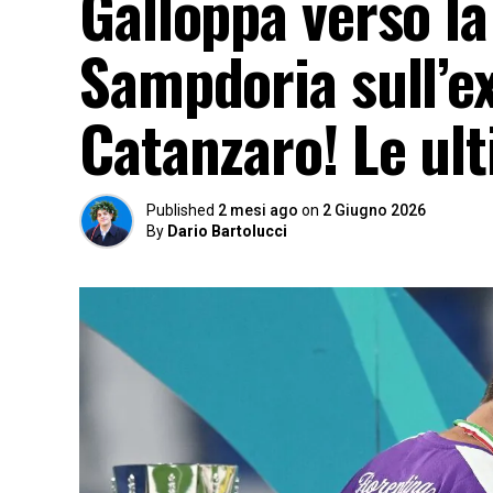
Galloppa verso la
Sampdoria sull’ex
Catanzaro! Le ul
Published
2 mesi ago
on
2 Giugno 2026
By
Dario Bartolucci