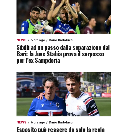
NEWS
5 ore ago
Dario Bartolucci
Sibilli ad un passo dalla separazione dal
Bari: la Juve Stabia prova il sorpasso
per l’ex Sampdoria
NEWS
6 ore ago
Dario Bartolucci
Esposito può reggere da solo la regia