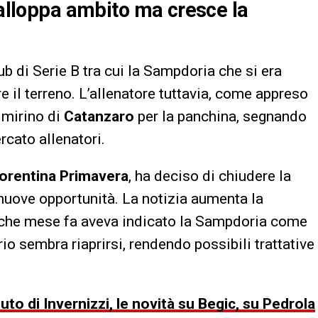
Galloppa ambito ma cresce la
b di Serie B tra cui la Sampdoria che si era
 il terreno. L’allenatore tuttavia, come appreso
l mirino di
Catanzaro
per la panchina, segnando
cato allenatori.
iorentina Primavera
, ha deciso di chiudere la
 nuove opportunità. La notizia aumenta la
lche mese fa aveva indicato la Sampdoria come
o sembra riaprirsi, rendendo possibili trattative
uto di Invernizzi, le novità su Begic, su Pedrola