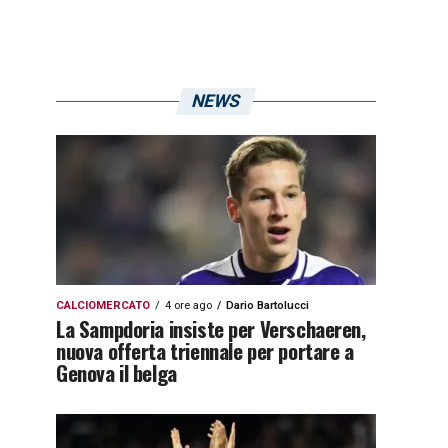
NEWS
CALCIOMERCATO
4 ore ago
Dario Bartolucci
La Sampdoria insiste per Verschaeren,
nuova offerta triennale per portare a
Genova il belga