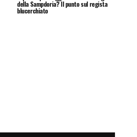
della Sampdoria? Il punto sul regista
blucerchiato