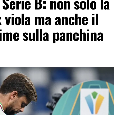
 Serie B: non solo la
 viola ma anche il
time sulla panchina