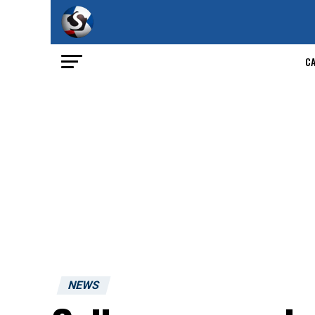
C
NEWS