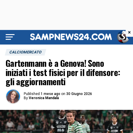
×
CALCIOMERCATO
Gartenmann è a Genova! Sono
iniziati i test fisici per il difensore:
gli aggiornamenti
Published
1 mese ago
on
30 Giugno 2026
By
Veronica Mandalà