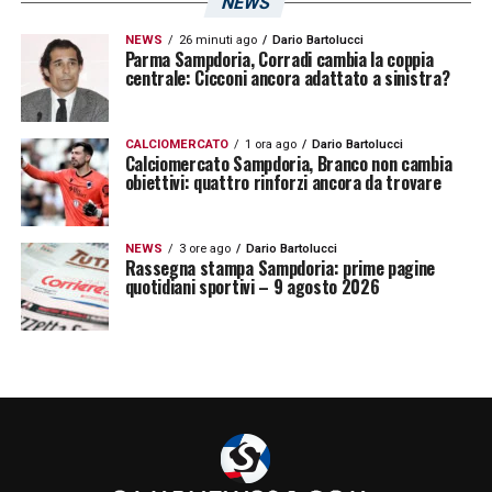
NEWS
NEWS
26 minuti ago
Dario Bartolucci
Parma Sampdoria, Corradi cambia la coppia
centrale: Cicconi ancora adattato a sinistra?
CALCIOMERCATO
1 ora ago
Dario Bartolucci
Calciomercato Sampdoria, Branco non cambia
obiettivi: quattro rinforzi ancora da trovare
NEWS
3 ore ago
Dario Bartolucci
Rassegna stampa Sampdoria: prime pagine
quotidiani sportivi – 9 agosto 2026