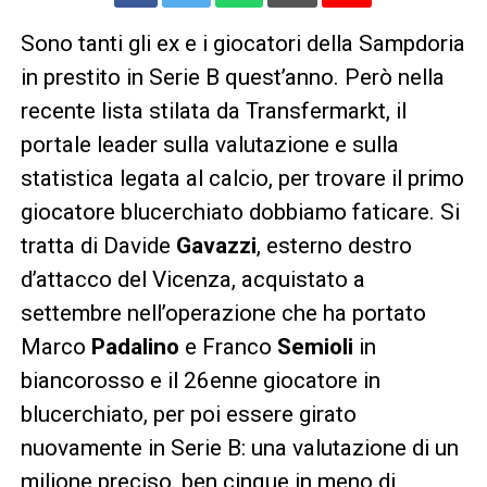
Sono tanti gli ex e i giocatori della Sampdoria
in prestito in Serie B quest’anno. Però nella
recente lista stilata da Transfermarkt, il
portale leader sulla valutazione e sulla
statistica legata al calcio, per trovare il primo
giocatore blucerchiato dobbiamo faticare. Si
tratta di Davide
Gavazzi
, esterno destro
d’attacco del Vicenza, acquistato a
settembre nell’operazione che ha portato
Marco
Padalino
e Franco
Semioli
in
biancorosso e il 26enne giocatore in
blucerchiato, per poi essere girato
nuovamente in Serie B: una valutazione di un
milione preciso, ben cinque in meno di