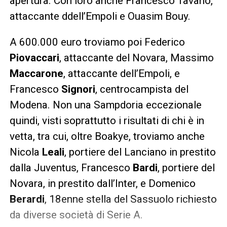
apertura. Con loro anche Francesco Tavano,
attaccante ddell’Empoli e Ouasim Bouy.
A 600.000 euro troviamo poi Federico
Piovaccari
, attaccante del Novara, Massimo
Maccarone
, attaccante dell’Empoli, e
Francesco
Signori
, centrocampista del
Modena. Non una Sampdoria eccezionale
quindi, visti soprattutto i risultati di chi è in
vetta, tra cui, oltre Boakye, troviamo anche
Nicola
Leali
, portiere del Lanciano in prestito
dalla Juventus, Francesco
Bardi
, portiere del
Novara, in prestito dall’Inter, e Domenico
Berardi
, 18enne stella del Sassuolo richiesto
da diverse società di Serie A.