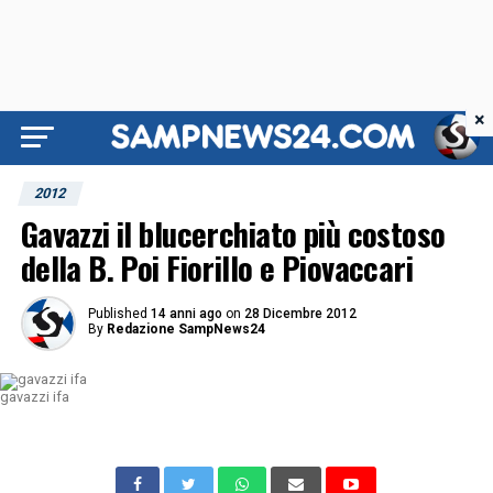
×
2012
Gavazzi il blucerchiato più costoso
della B. Poi Fiorillo e Piovaccari
Published
14 anni ago
on
28 Dicembre 2012
By
Redazione SampNews24
gavazzi ifa