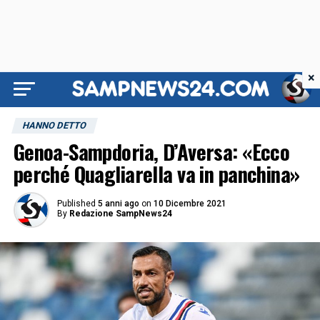
×
HANNO DETTO
Genoa-Sampdoria, D’Aversa: «Ecco
perché Quagliarella va in panchina»
Published
5 anni ago
on
10 Dicembre 2021
By
Redazione SampNews24