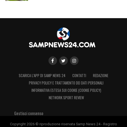
00:00
00:19
Il tifoso immortalato da Ekdal
SCARICA L’APP DI SAMP NEWS 24
CONTATTI
REDAZIONE
PRIVACY POLICY E TRATTAMENTO DEI DATI PERSONALI
INFORMATIVA ESTESA SUI COOKIE (COOKIE POLICY)
NETWORK SPORT REVIEW
Gestisci consenso
Copyright 2026 © riproduzione riservata Samp News 24 - Registro