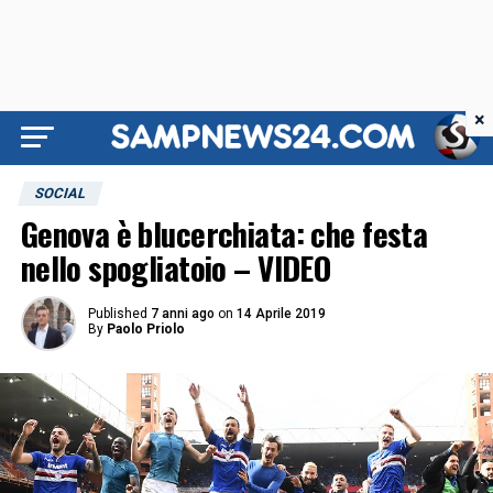
×
SOCIAL
Genova è blucerchiata: che festa
nello spogliatoio – VIDEO
Published
7 anni ago
on
14 Aprile 2019
By
Paolo Priolo