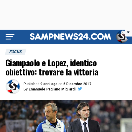
×
FOCUS
Giampaolo e Lopez, identico
obiettivo: trovare la vittoria
Published
9 anni ago
on
6 Dicembre 2017
By
Emanuele Pagliano Migliardi