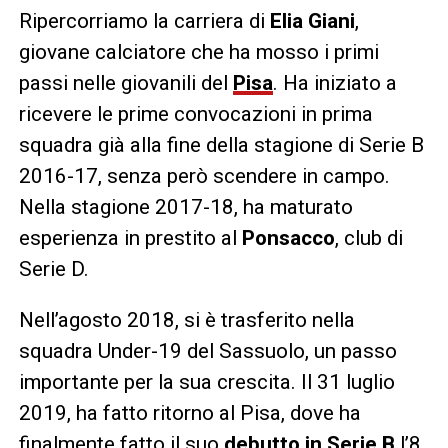
Ripercorriamo la carriera di
Elia Giani
,
giovane calciatore che ha mosso i primi
passi nelle giovanili del
Pisa
. Ha iniziato a
ricevere le prime convocazioni in prima
squadra già alla fine della stagione di Serie B
2016-17, senza però scendere in campo.
Nella stagione 2017-18, ha maturato
esperienza in prestito al
Ponsacco
, club di
Serie D.
Nell’agosto 2018, si è trasferito nella
squadra Under-19 del Sassuolo, un passo
importante per la sua crescita. Il 31 luglio
2019, ha fatto ritorno al Pisa, dove ha
finalmente fatto il suo
debutto in Serie B
l’8