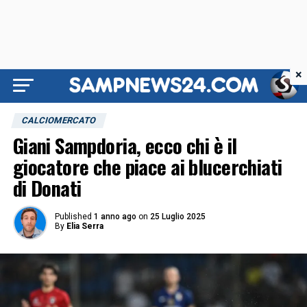
×
CALCIOMERCATO
Giani Sampdoria, ecco chi è il
giocatore che piace ai blucerchiati
di Donati
Published
1 anno ago
on
25 Luglio 2025
By
Elia Serra