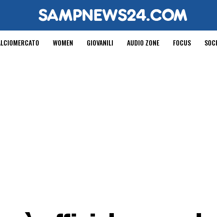
ALCIOMERCATO
WOMEN
GIOVANILI
AUDIO ZONE
FOCUS
SOC