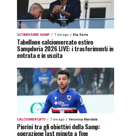
ULTIMISSIME SAMP
7 ore ago
Elia Serra
Tabellone calciomercato estivo
Sampdoria 2026 LIVE: i trasferimenti in
entrata e in uscita
CALCIOMERCATO
7 ore ago
Veronica Mandalà
Pierini tra gli obiettivi della Samp:
operazione last minute a fine