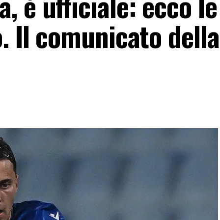
 è ufficiale: ecco le
. Il comunicato della