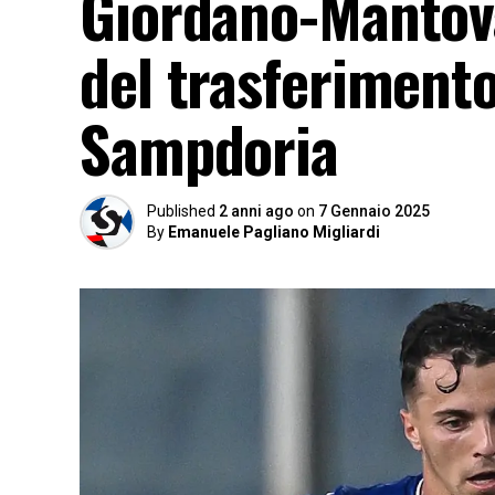
Giordano-Mantova,
del trasferimento
Sampdoria
Published
2 anni ago
on
7 Gennaio 2025
By
Emanuele Pagliano Migliardi