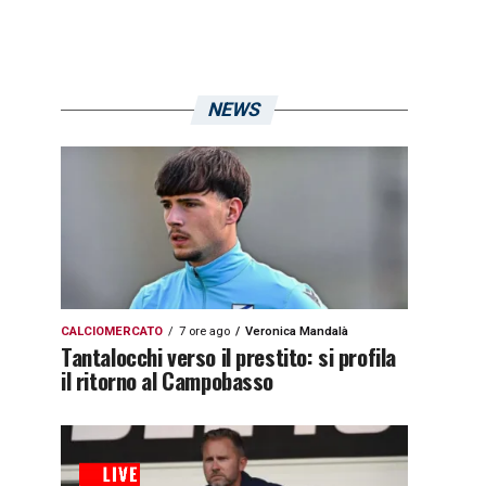
NEWS
CALCIOMERCATO
7 ore ago
Veronica Mandalà
Tantalocchi verso il prestito: si profila
il ritorno al Campobasso