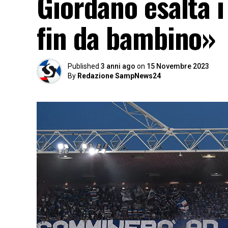
Giordano esalta i
fin da bambino»
Published
3 anni ago
on
15 Novembre 2023
By
Redazione SampNews24