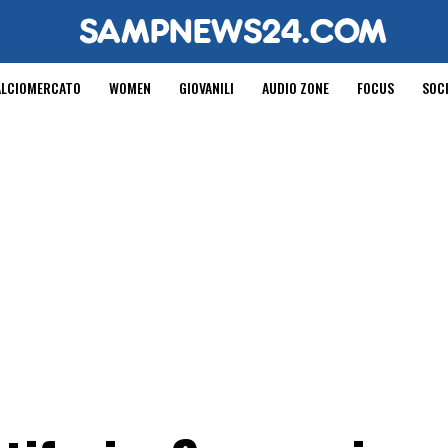
ALCIOMERCATO
WOMEN
GIOVANILI
AUDIO ZONE
FOCUS
SOC