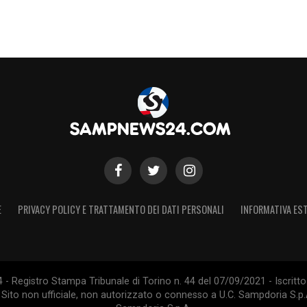
E
PRIVACY POLICY E TRATTAMENTO DEI DATI PERSONALI
INFORMATIVA EST
 Registro Stampa Tribunale di Torino n. 44 del 07/09/2021 - Iscritto 
 Sito non ufficiale, non autorizzato o connesso a U.C. Sampdoria S.p.A