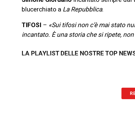
blucerchiato a
La Repubblica
.
TIFOSI
–
«Sui tifosi non c’è mai stato n
incantato. È una storia che si ripete, non
LA PLAYLIST DELLE NOSTRE TOP NEW
R