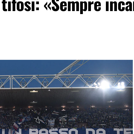
 tifosi: «Sempre inc