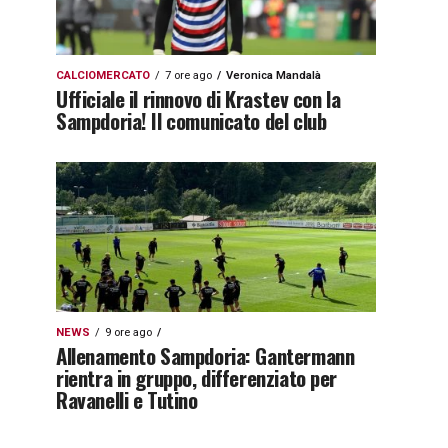
CALCIOMERCATO
7 ore ago
Veronica Mandalà
Ufficiale il rinnovo di Krastev con la
Sampdoria! Il comunicato del club
NEWS
9 ore ago
Allenamento Sampdoria: Gantermann
rientra in gruppo, differenziato per
Ravanelli e Tutino