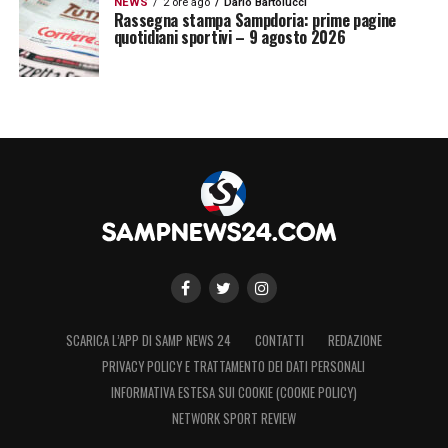
NEWS
2 ore ago
Dario Bartolucci
Rassegna stampa Sampdoria: prime pagine
quotidiani sportivi – 9 agosto 2026
SCARICA L’APP DI SAMP NEWS 24
CONTATTI
REDAZIONE
PRIVACY POLICY E TRATTAMENTO DEI DATI PERSONALI
INFORMATIVA ESTESA SUI COOKIE (COOKIE POLICY)
NETWORK SPORT REVIEW