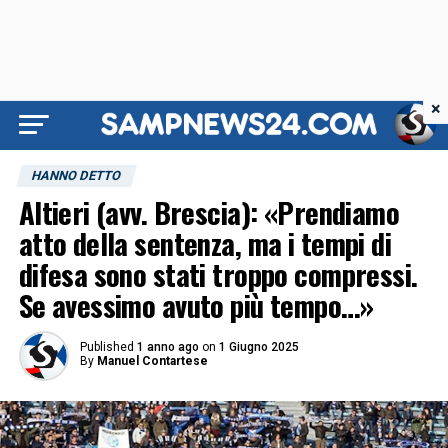
×
HANNO DETTO
Altieri (avv. Brescia): «Prendiamo
atto della sentenza, ma i tempi di
difesa sono stati troppo compressi.
Se avessimo avuto più tempo…»
Published
1 anno ago
on
1 Giugno 2025
By
Manuel Contartese