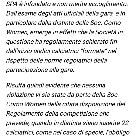
SPA è infondato e non merita accoglimento.
Dall’esame degli atti ufficiali della gara, e in
particolare dalla distinta della Soc. Como
Women, emerge in effetti che la Società in
questione ha regolarmente schierato fin
dall’inizio undici calciatrici “formate” nel
rispetto delle norme regolatrici della
partecipazione alla gara.
Risulta quindi evidente che nessuna
violazione vi sia stata da parte della Soc.
Como Women della citata disposizione del
Regolamento della competizione che
prevede, quando in distinta siano inserite 22
calciatrici, come nel caso di specie, l’obbligo