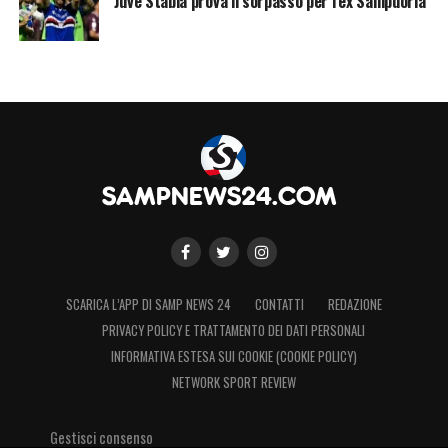
Juve Stabia prova il sorpasso per l’ex Sampdoria
SCARICA L’APP DI SAMP NEWS 24
CONTATTI
REDAZIONE
PRIVACY POLICY E TRATTAMENTO DEI DATI PERSONALI
INFORMATIVA ESTESA SUI COOKIE (COOKIE POLICY)
NETWORK SPORT REVIEW
Gestisci consenso