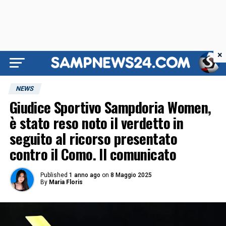
×
NEWS
Giudice Sportivo Sampdoria Women,
è stato reso noto il verdetto in
seguito al ricorso presentato
contro il Como. Il comunicato
Published
1 anno ago
on
8 Maggio 2025
By
Maria Floris