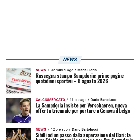
NEWS
NEWS
32 minuti ago
Maria Floris
Rassegna stampa Sampdoria: prime pagine
quotidiani sportivi – 8 agosto 2026
CALCIOMERCATO
11 ore ago
Dario Bartolucci
La Sampdoria insiste per Verschaeren, nuova
offerta triennale per portare a Genova il belga
NEWS
12 ore ago
Dario Bartolucci
Sibilli ad un passo dalla separazione dal Bari: la