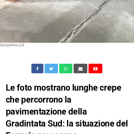
SampNews24
Le foto mostrano lunghe crepe
che percorrono la
pavimentazione della
Gradintata Sud: la situazione del