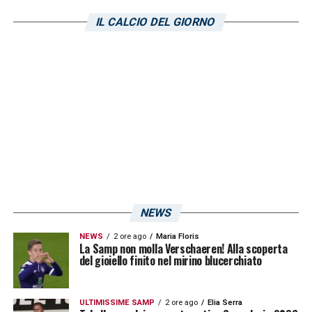
LA PLAYLIST DELLE NOSTRE TOP NEWS
IL CALCIO DEL GIORNO
NEWS
NEWS
2 ore ago
Maria Floris
La Samp non molla Verschaeren! Alla scoperta
del gioiello finito nel mirino blucerchiato
ULTIMISSIME SAMP
2 ore ago
Elia Serra