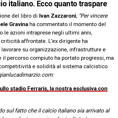
io italiano. Ecco quanto traspare
one del libro di
Ivan Zazzaroni
,
“Per vincere
ele Gravina
ha commentato il momento del
o le azioni intraprese negli ultimi anni,
 criticità affrontate. L’ex dirigente ha
 lavorare su organizzazione, infrastrutture e
e il percorso compiuto ha portato progressi, ma
competitività e solidità al sistema calcistico
gianlucadimarzio.com:
llo stadio Ferraris, la nostra esclusiva con
sul fatto che il calcio italiano sia arrivato al