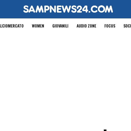
ALCIOMERCATO
WOMEN
GIOVANILI
AUDIO ZONE
FOCUS
SOC