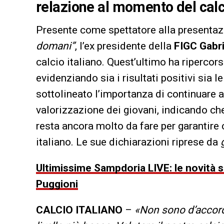
relazione al momento del calc
Presente come spettatore alla presentazi
domani”
, l’ex presidente della
FIGC
Gabri
calcio italiano. Quest’ultimo ha ripercors
evidenziando sia i risultati positivi sia le
sottolineato l’importanza di continuare a
valorizzazione dei giovani, indicando ch
resta ancora molto da fare per garantire 
italiano. Le sue dichiarazioni riprese da
Ultimissime Sampdoria LIVE: le novità su
Puggioni
CALCIO ITALIANO
–
«Non sono d’accordo 