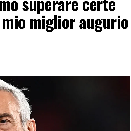
mo superare certe
l mio miglior augurio