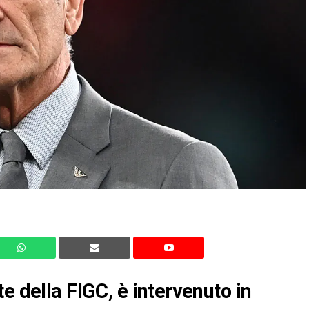
e della FIGC, è intervenuto in