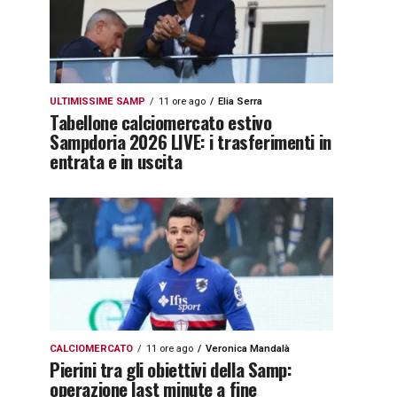
ULTIMISSIME SAMP
11 ore ago
Elia Serra
Tabellone calciomercato estivo
Sampdoria 2026 LIVE: i trasferimenti in
entrata e in uscita
CALCIOMERCATO
11 ore ago
Veronica Mandalà
Pierini tra gli obiettivi della Samp:
operazione last minute a fine