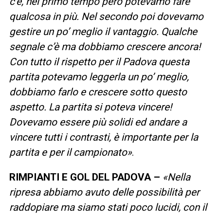
c’è, nel primo tempo però potevamo fare
qualcosa in più. Nel secondo poi dovevamo
gestire un po’ meglio il vantaggio. Qualche
segnale c’è ma dobbiamo crescere ancora!
Con tutto il rispetto per il Padova questa
partita potevamo leggerla un po’ meglio,
dobbiamo farlo e crescere sotto questo
aspetto. La partita si poteva vincere!
Dovevamo essere più solidi ed andare a
vincere tutti i contrasti, è importante per la
partita e per il campionato»
.
RIMPIANTI E GOL DEL PADOVA –
«Nella
ripresa abbiamo avuto delle possibilità per
raddopiare ma siamo stati poco lucidi, con il