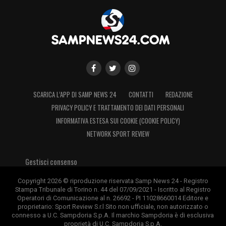
SCARICA L’APP DI SAMP NEWS 24
CONTATTI
REDAZIONE
PRIVACY POLICY E TRATTAMENTO DEI DATI PERSONALI
INFORMATIVA ESTESA SUI COOKIE (COOKIE POLICY)
NETWORK SPORT REVIEW
Gestisci consenso
Copyright 2026 © riproduzione riservata Samp News 24 - Registro
Stampa Tribunale di Torino n. 44 del 07/09/2021 - Iscritto al Registro
Operatori di Comunicazione al n. 26692 - PI 11028660014 Editore e
proprietario: Sport Review S.r.l Sito non ufficiale, non autorizzato o
connesso a U.C. Sampdoria S.p.A. Il marchio Sampdoria è di esclusiva
proprietà di U.C. Sampdoria S.p.A.