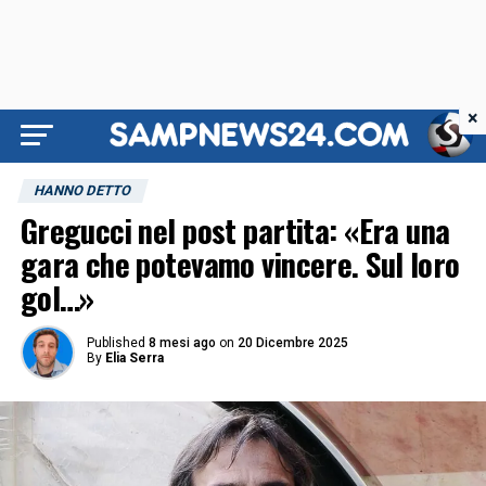
×
HANNO DETTO
Gregucci nel post partita: «Era una
gara che potevamo vincere. Sul loro
gol…»
Published
8 mesi ago
on
20 Dicembre 2025
By
Elia Serra