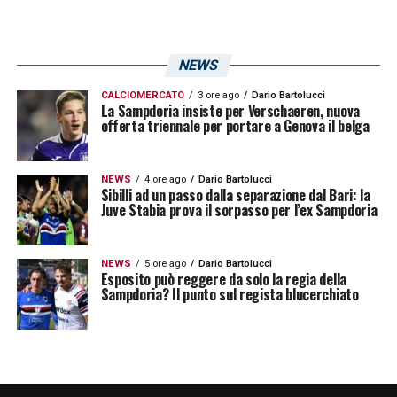
NEWS
CALCIOMERCATO
3 ore ago
Dario Bartolucci
La Sampdoria insiste per Verschaeren, nuova
offerta triennale per portare a Genova il belga
NEWS
4 ore ago
Dario Bartolucci
Sibilli ad un passo dalla separazione dal Bari: la
Juve Stabia prova il sorpasso per l’ex Sampdoria
NEWS
5 ore ago
Dario Bartolucci
Esposito può reggere da solo la regia della
Sampdoria? Il punto sul regista blucerchiato