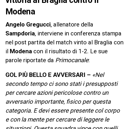
vittoria al Braglia contro il
Modena
Angelo Gregucci
, allenatore della
Sampdoria
, interviene in conferenza stampa
nel post partita del match vinto al Braglia con
il
Modena
con il risultato di 1-2. Le sue
parole riportate da
Primocanale
:
GOL PIÙ BELLO E AVVERSARI
–
«Nel
secondo tempo ci sono stati i presupposti
per cercare azioni pericolose contro un
avversario importante, fisico per questa
categoria. E devi essere presente col corpo
e con la mente per cercare di leggere le
situazioni. Questa squadra vince con quelli