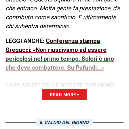
che entrano. Molta gente fa prestazione, dà
contributo come sacrificio. E ultimamente
chi subentra determina»
.
LEGGI ANCHE:
Conferenza stampa
Gregucci: «Non riuscivamo ad essere
pericolosi nel primo tempo. Soleri è uno
che deve combattere. Su Pafundi…»
LA PLAYLIST DELLE NOSTRE TOP NEWS
READ MORE
IL CALCIO DEL GIORNO