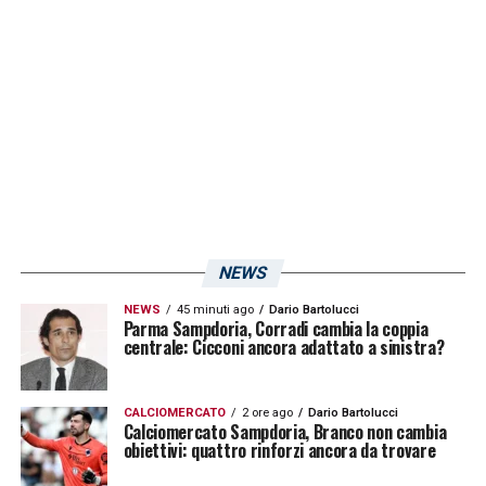
NEWS
NEWS
45 minuti ago
Dario Bartolucci
Parma Sampdoria, Corradi cambia la coppia
centrale: Cicconi ancora adattato a sinistra?
CALCIOMERCATO
2 ore ago
Dario Bartolucci
Calciomercato Sampdoria, Branco non cambia
obiettivi: quattro rinforzi ancora da trovare