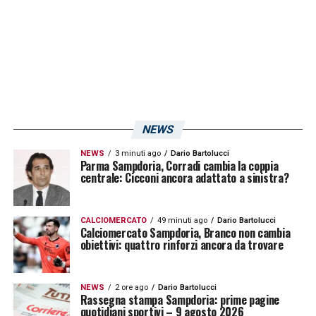
NEWS
NEWS
3 minuti ago
Dario Bartolucci
Parma Sampdoria, Corradi cambia la coppia
centrale: Cicconi ancora adattato a sinistra?
CALCIOMERCATO
49 minuti ago
Dario Bartolucci
Calciomercato Sampdoria, Branco non cambia
obiettivi: quattro rinforzi ancora da trovare
NEWS
2 ore ago
Dario Bartolucci
Rassegna stampa Sampdoria: prime pagine
quotidiani sportivi – 9 agosto 2026