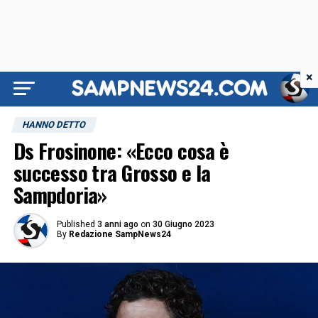
×
HANNO DETTO
Ds Frosinone: «Ecco cosa è
successo tra Grosso e la
Sampdoria»
Published
3 anni ago
on
30 Giugno 2023
By
Redazione SampNews24