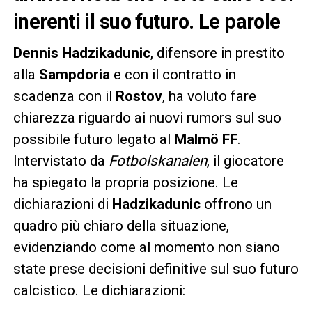
inerenti il suo futuro. Le parole
Dennis Hadzikadunic
, difensore in prestito
alla
Sampdoria
e con il contratto in
scadenza con il
Rostov
, ha voluto fare
chiarezza riguardo ai nuovi rumors sul suo
possibile futuro legato al
Malmö FF
.
Intervistato da
Fotbolskanalen
, il giocatore
ha spiegato la propria posizione. Le
dichiarazioni di
Hadzikadunic
offrono un
quadro più chiaro della situazione,
evidenziando come al momento non siano
state prese decisioni definitive sul suo futuro
calcistico. Le dichiarazioni: