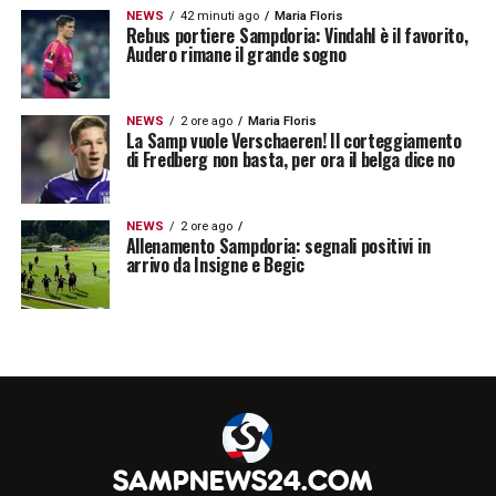
NEWS
42 minuti ago
Maria Floris
Rebus portiere Sampdoria: Vindahl è il favorito,
Audero rimane il grande sogno
NEWS
2 ore ago
Maria Floris
La Samp vuole Verschaeren! Il corteggiamento
di Fredberg non basta, per ora il belga dice no
NEWS
2 ore ago
Allenamento Sampdoria: segnali positivi in
arrivo da Insigne e Begic