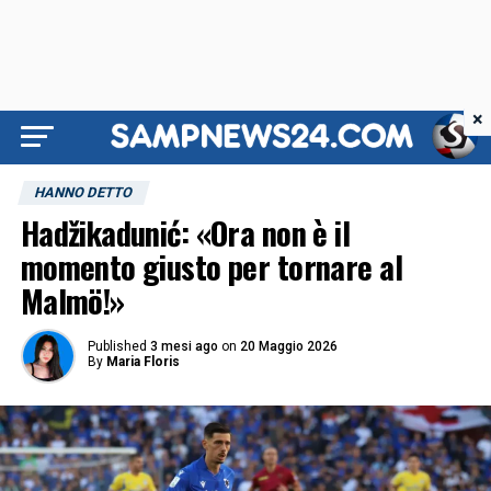
×
HANNO DETTO
Hadžikadunić: «Ora non è il
momento giusto per tornare al
Malmö!»
Published
3 mesi ago
on
20 Maggio 2026
By
Maria Floris