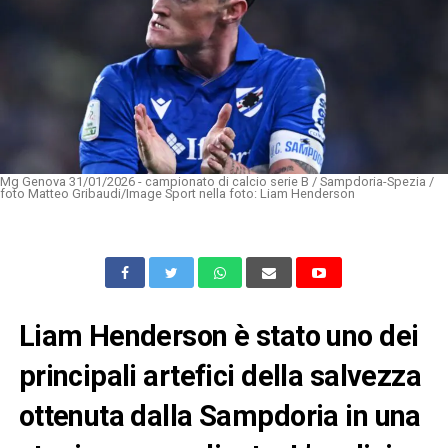
Mg Genova 31/01/2026 - campionato di calcio serie B / Sampdoria-Spezia /
foto Matteo Gribaudi/Image Sport nella foto: Liam Henderson
Liam Henderson è stato uno dei
principali artefici della salvezza
ottenuta dalla Sampdoria in una