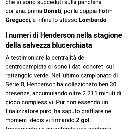
che si sono succeduti sulla panchina
doriana: prima
Donati
, poi la coppia
Foti
–
Gregucci
, e infine lo stesso
Lombardo
.
I numeri di Henderson nella stagione
della salvezza blucerchiata
A testimoniare la centralità del
centrocampista ci sono i dati concreti sul
rettangolo verde. Nell’ultimo campionato di
Serie B, Henderson ha collezionato ben 30
presenze, accumulando oltre 2.211 minuti di
gioco complessivi. Pur non essendo un
finalizzatore puro, ha saputo graffiare nei
momenti decisivi firmando
2 gol
fondamentali e garantendo una costante