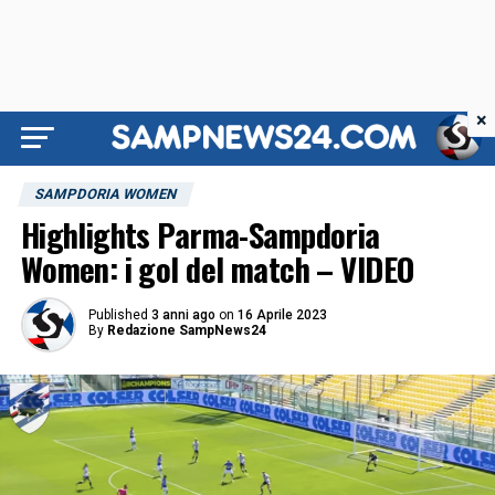
×
SAMPDORIA WOMEN
Highlights Parma-Sampdoria
Women: i gol del match – VIDEO
Published
3 anni ago
on
16 Aprile 2023
By
Redazione SampNews24