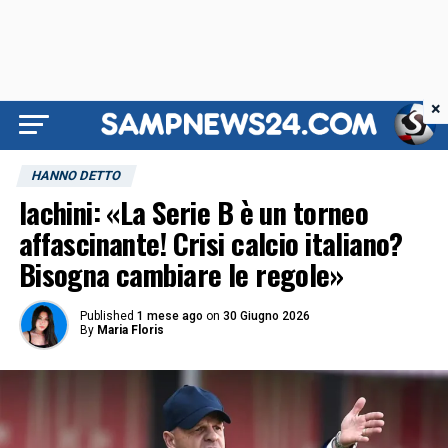
×
HANNO DETTO
Iachini: «La Serie B è un torneo
affascinante! Crisi calcio italiano?
Bisogna cambiare le regole»
Published
1 mese ago
on
30 Giugno 2026
By
Maria Floris