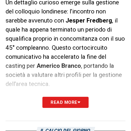
Un dettaglio curioso emerge sulla gestione
del colloquio londinese: l’incontro non
sarebbe avvenuto con
Jesper Fredberg
, il
quale ha appena terminato un periodo di
squalifica proprio in concomitanza con il suo
45° compleanno. Questo cortocircuito
comunicativo ha accelerato la fine del
casting per
Americo Branco
, portando la
società a valutare altri profili per la gestione
dell’area tecnica.
READ MORE
IL CALCIO DEL GIORNO