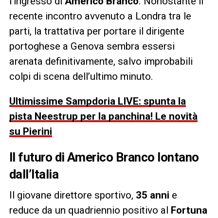
l’ingresso di
Americo Branco
. Nonostante il
recente incontro avvenuto a Londra tra le
parti, la trattativa per portare il dirigente
portoghese a Genova sembra essersi
arenata definitivamente, salvo improbabili
colpi di scena dell’ultimo minuto.
Ultimissime Sampdoria LIVE: spunta la
pista Neestrup per la panchina! Le novità
su Pierini
Il futuro di Americo Branco lontano
dall’Italia
Il giovane direttore sportivo,
35 anni
e
reduce da un quadriennio positivo al
Fortuna