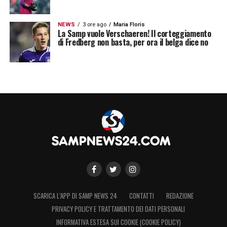
NEWS
3 ore ago
Maria Floris
La Samp vuole Verschaeren! Il corteggiamento
di Fredberg non basta, per ora il belga dice no
SCARICA L’APP DI SAMP NEWS 24
CONTATTI
REDAZIONE
PRIVACY POLICY E TRATTAMENTO DEI DATI PERSONALI
INFORMATIVA ESTESA SUI COOKIE (COOKIE POLICY)