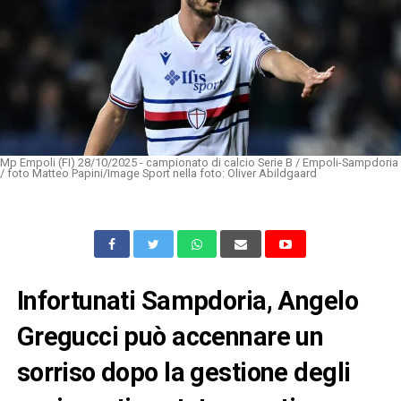
Mp Empoli (FI) 28/10/2025 - campionato di calcio Serie B / Empoli-Sampdoria
/ foto Matteo Papini/Image Sport nella foto: Oliver Abildgaard
Infortunati Sampdoria, Angelo
Gregucci può accennare un
sorriso dopo la gestione degli