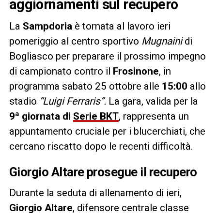
aggiornamenti sul recupero
La
Sampdoria
è tornata al lavoro ieri
pomeriggio al centro sportivo
Mugnaini
di
Bogliasco per preparare il prossimo impegno
di campionato contro il
Frosinone
, in
programma sabato 25 ottobre alle
15:00
allo
stadio
“Luigi Ferraris”.
La gara, valida per la
9ª giornata di
Serie BKT
, rappresenta un
appuntamento cruciale per i blucerchiati, che
cercano riscatto dopo le recenti difficoltà.
Giorgio Altare prosegue il recupero
Durante la seduta di allenamento di ieri,
Giorgio Altare
, difensore centrale classe