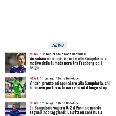
NEWS
NEWS
44 minuti ago
Dario Bartolucci
Verschaeren chiude le porte alla Sampdoria: il
motivo della fumata nera tra Fredberg ed il
belga
NEWS
1 ora ago
Dario Bartolucci
Vindahl pronto ad approdare alla Sampdoria, chi
è il nuovo portiere: la carriera ed il lungo stop
NEWS
2 ore ago
Dario Bartolucci
La Sampdoria supera 0-2 il Parma e manda
segnali incoraggianti: Lauritsen continua a