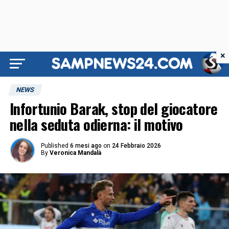
×
NEWS
Infortunio Barak, stop del giocatore
nella seduta odierna: il motivo
Published
6 mesi ago
on
24 Febbraio 2026
By
Veronica Mandalà