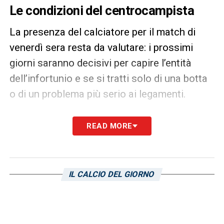
Le condizioni del centrocampista
La presenza del calciatore per il match di
venerdì sera resta da valutare: i prossimi
giorni saranno decisivi per capire l’entità
dell’infortunio e se si tratti solo di una botta
o di un problema più serio ai legamenti.
LA PLAYLIST DELLE NOSTRE TOP NEWS
READ MORE
IL CALCIO DEL GIORNO