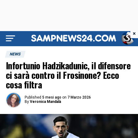
×
NEWS
Infortunio Hadzikadunic, il difensore
ci sarà contro il Frosinone? Ecco
cosa filtra
Published
5 mesi ago
on
7 Marzo 2026
By
Veronica Mandalà