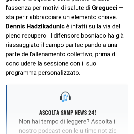
l’assenza per motivi di salute di
Gregucci
—
sta per riabbracciare un elemento chiave.
Dennis Hadzikadunic
è infatti sulla via del
pieno recupero: il difensore bosniaco ha già
riassaggiato il campo partecipando a una
parte dell’allenamento collettivo, prima di
concludere la sessione con il suo
programma personalizzato.
ASCOLTA SAMP NEWS 24!
Non hai tempo di leggere? Ascolta il
nostro podcast con le ultime notizie