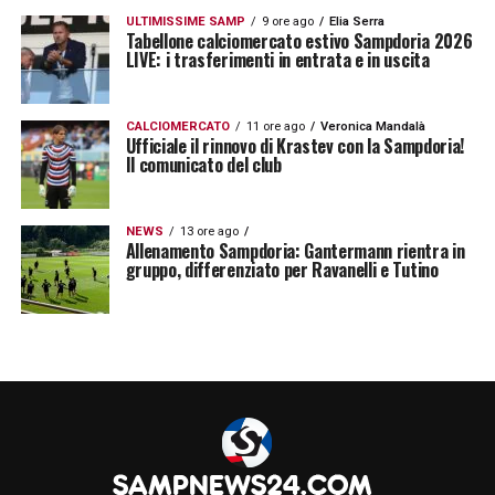
ULTIMISSIME SAMP
9 ore ago
Elia Serra
Tabellone calciomercato estivo Sampdoria 2026
LIVE: i trasferimenti in entrata e in uscita
CALCIOMERCATO
11 ore ago
Veronica Mandalà
Ufficiale il rinnovo di Krastev con la Sampdoria!
Il comunicato del club
NEWS
13 ore ago
Allenamento Sampdoria: Gantermann rientra in
gruppo, differenziato per Ravanelli e Tutino