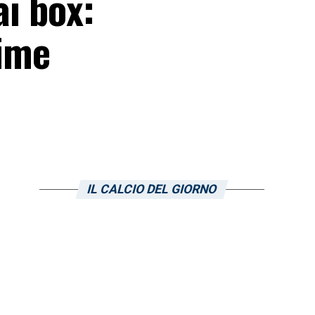
ai box:
time
IL CALCIO DEL GIORNO