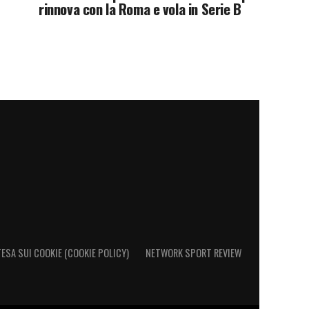
rinnova con la Roma e vola in Serie B
ESA SUI COOKIE (COOKIE POLICY)
NETWORK SPORT REVIEW