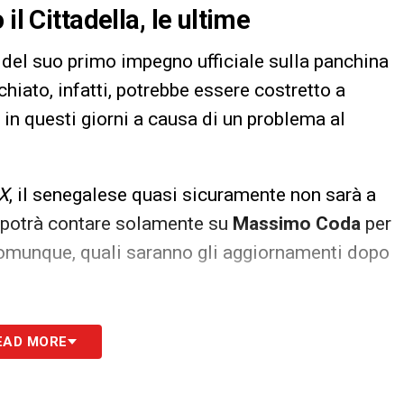
il Cittadella, le ultime
 del suo primo impegno ufficiale sulla panchina
chiato, infatti, potrebbe essere costretto a
 in questi giorni a causa di un problema al
IX
, il senegalese quasi sicuramente non sarà a
e potrà contare solamente su
Massimo Coda
per
omunque, quali saranno gli aggiornamenti dopo
S
EAD MORE