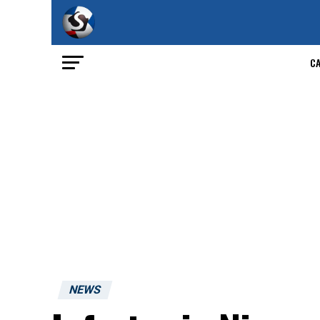
C
NEWS