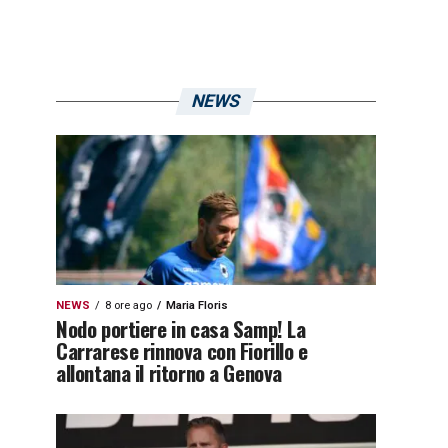
NEWS
NEWS
8 ore ago
Maria Floris
Nodo portiere in casa Samp! La
Carrarese rinnova con Fiorillo e
allontana il ritorno a Genova