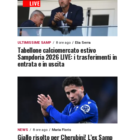
ULTIMISSIME SAMP
8 ore ago
Elia Serra
Tabellone calciomercato estivo
Sampdoria 2026 LIVE: i trasferimenti in
entrata e in uscita
NEWS
8 ore ago
Maria Floris
Giallo risolto per Cherubini! L’ex Samp