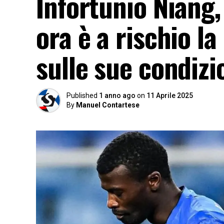
Infortunio Niang,
ora è a rischio l
sulle sue condizi
Published
1 anno ago
on
11 Aprile 2025
By
Manuel Contartese