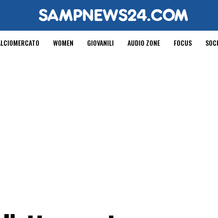
ALCIOMERCATO
WOMEN
GIOVANILI
AUDIO ZONE
FOCUS
SOC