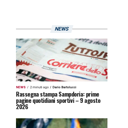
NEWS
NEWS
2 minuti ago
Dario Bartolucci
Rassegna stampa Sampdoria: prime
pagine quotidiani sportivi – 9 agosto
2026