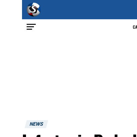
C
NEWS