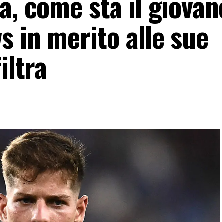
a, come sta il giovan
 in merito alle sue
iltra