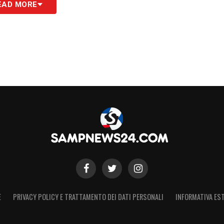
EAD MORE
ANTI
S
E
PRIVACY POLICY E TRATTAMENTO DEI DATI PERSONALI
INFORMATIVA EST