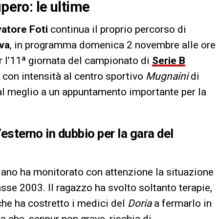
upero: le ultime
vatore Foti
continua il proprio percorso di
va
, in programma domenica 2 novembre alle ore
er l’11ª giornata del campionato di
Serie B
 con intensità al centro sportivo
Mugnaini
di
i al meglio a un appuntamento importante per la
’esterno in dubbio per la gara del
oriano ha monitorato con attenzione la situazione
asse 2003. Il ragazzo ha svolto soltanto terapie,
he ha costretto i medici del
Doria
a fermarlo in