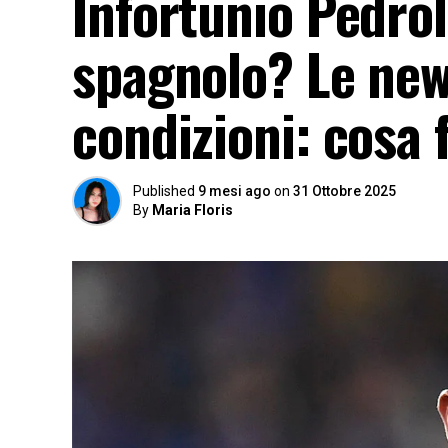
Infortunio Pedrol
spagnolo? Le news
condizioni: cosa f
Published
9 mesi ago
on
31 Ottobre 2025
By
Maria Floris