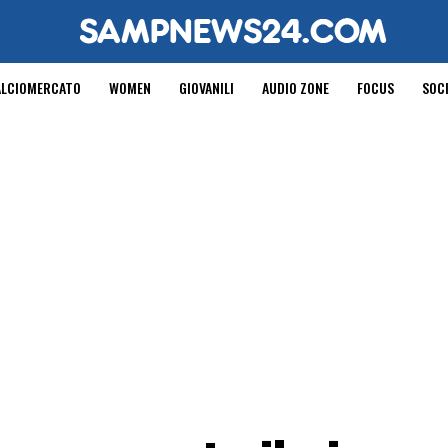
ALCIOMERCATO
WOMEN
GIOVANILI
AUDIO ZONE
FOCUS
SOC